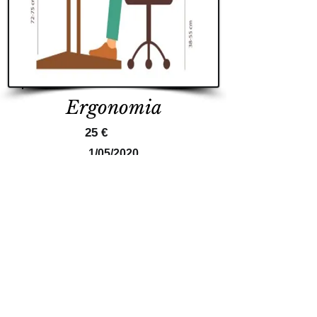
Ergonomia
25 €
1/05/2020