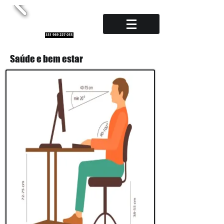
Saúde e bem estar