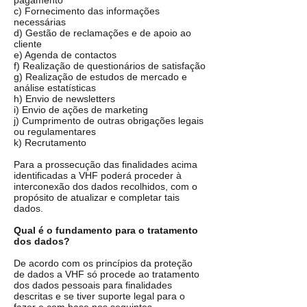
pagamento
c) Fornecimento das informações
necessárias
d) Gestão de reclamações e de apoio ao
cliente
e) Agenda de contactos
f) Realização de questionários de satisfação
g) Realização de estudos de mercado e
análise estatísticas
h) Envio de newsletters
i) Envio de ações de marketing
j) Cumprimento de outras obrigações legais
ou regulamentares
k) Recrutamento
Para a prossecução das finalidades acima
identificadas a VHF poderá proceder à
interconexão dos dados recolhidos, com o
propósito de atualizar e completar tais
dados.
Qual é o fundamento para o tratamento
dos dados?
De acordo com os princípios da proteção
de dados a VHF só procede ao tratamento
dos dados pessoais para finalidades
descritas e se tiver suporte legal para o