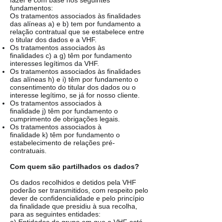
fazer e com base nos seguintes
fundamentos:
Os tratamentos associados às finalidades
das alíneas a) e b) tem por fundamento a
relação contratual que se estabelece entre
o titular dos dados e a VHF.
Os tratamentos associados às
finalidades c) a g) têm por fundamento
interesses legítimos da VHF.
Os tratamentos associados às finalidades
das alíneas h) e i) têm por fundamento o
consentimento do titular dos dados ou o
interesse legítimo, se já for nosso cliente.
Os tratamentos associados à
finalidade j) têm por fundamento o
cumprimento de obrigações legais.
Os tratamentos associados à
finalidade k) têm por fundamento o
estabelecimento de relações pré-
contratuais.
Com quem são partilhados os dados?
Os dados recolhidos e detidos pela VHF
poderão ser transmitidos, com respeito pelo
dever de confidencialidade e pelo princípio
da finalidade que presidiu à sua recolha,
para as seguintes entidades: