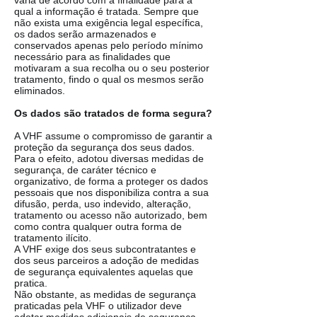
varia de acordo com a finalidade para a
qual a informação é tratada. Sempre que
não exista uma exigência legal específica,
os dados serão armazenados e
conservados apenas pelo período mínimo
necessário para as finalidades que
motivaram a sua recolha ou o seu posterior
tratamento, findo o qual os mesmos serão
eliminados.
Os dados são tratados de forma segura?
A VHF assume o compromisso de garantir a
proteção da segurança dos seus dados.
Para o efeito, adotou diversas medidas de
segurança, de caráter técnico e
organizativo, de forma a proteger os dados
pessoais que nos disponibiliza contra a sua
difusão, perda, uso indevido, alteração,
tratamento ou acesso não autorizado, bem
como contra qualquer outra forma de
tratamento ilícito.
A VHF exige dos seus subcontratantes e
dos seus parceiros a adoção de medidas
de segurança equivalentes aquelas que
pratica.
Não obstante, as medidas de segurança
praticadas pela VHF o utilizador deve