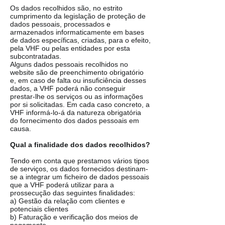
Os dados recolhidos são, no estrito
cumprimento da legislação de proteção de
dados pessoais, processados e
armazenados informaticamente em bases
de dados específicas, criadas, para o efeito,
pela VHF ou pelas entidades por esta
subcontratadas.
Alguns dados pessoais recolhidos no
website são de preenchimento obrigatório
e, em caso de falta ou insuficiência desses
dados, a VHF poderá não conseguir
prestar-lhe os serviços ou as informações
por si solicitadas. Em cada caso concreto, a
VHF informá-lo-á da natureza obrigatória
do fornecimento dos dados pessoais em
causa.
Qual a finalidade dos dados recolhidos?
Tendo em conta que prestamos vários tipos
de serviços, os dados fornecidos destinam-
se a integrar um ficheiro de dados pessoais
que a VHF poderá utilizar para a
prossecução das seguintes finalidades:
a) Gestão da relação com clientes e
potenciais clientes
b) Faturação e verificação dos meios de