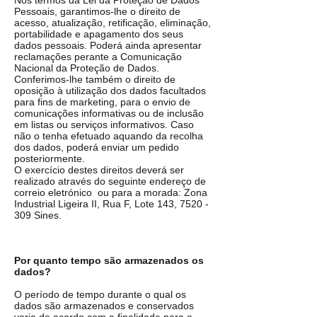
Nos termos da Lei da Proteção de Dados
Pessoais, garantimos-lhe o direito de
acesso, atualização, retificação, eliminação,
portabilidade e apagamento dos seus
dados pessoais. Poderá ainda apresentar
reclamações perante a Comunicação
Nacional da Proteção de Dados.
Conferimos-lhe também o direito de
oposição à utilização dos dados facultados
para fins de marketing, para o envio de
comunicações informativas ou de inclusão
em listas ou serviços informativos. Caso
não o tenha efetuado aquando da recolha
dos dados, poderá enviar um pedido
posteriormente.
O exercício destes direitos deverá ser
realizado através do seguinte endereço de
correio eletrónico ou para a morada: Zona
Industrial Ligeira II, Rua F, Lote 143,
7520 -
309
Sines.
Por quanto tempo são armazenados os
dados?
O período de tempo durante o qual os
dados são armazenados e conservados