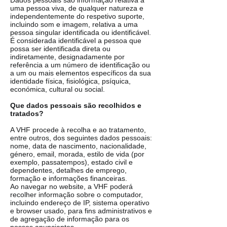
Dados pessoais são informação relativa a
uma pessoa viva, de qualquer natureza e
independentemente do respetivo suporte,
incluindo som e imagem, relativa a uma
pessoa singular identificada ou identificável.
É considerada identificável a pessoa que
possa ser identificada direta ou
indiretamente, designadamente por
referência a um número de identificação ou
a um ou mais elementos específicos da sua
identidade física, fisiológica, psíquica,
económica, cultural ou social.
Que dados pessoais são recolhidos e
tratados?
A VHF procede à recolha e ao tratamento,
entre outros, dos seguintes dados pessoais:
nome, data de nascimento, nacionalidade,
género, email, morada, estilo de vida (por
exemplo, passatempos), estado civil e
dependentes, detalhes de emprego,
formação e informações financeiras.
Ao navegar no website, a VHF poderá
recolher informação sobre o computador,
incluindo endereço de IP, sistema operativo
e browser usado, para fins administrativos e
de agregação de informação para os