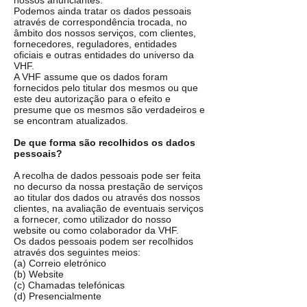
nossos anunciantes.
Podemos ainda tratar os dados pessoais
através de correspondência trocada, no
âmbito dos nossos serviços, com clientes,
fornecedores, reguladores, entidades
oficiais e outras entidades do universo da
VHF.
A VHF assume que os dados foram
fornecidos pelo titular dos mesmos ou que
este deu autorização para o efeito e
presume que os mesmos são verdadeiros e
se encontram atualizados.
De que forma são recolhidos os dados
pessoais?
A recolha de dados pessoais pode ser feita
no decurso da nossa prestação de serviços
ao titular dos dados ou através dos nossos
clientes, na avaliação de eventuais serviços
a fornecer, como utilizador do nosso
website ou como colaborador da VHF.
Os dados pessoais podem ser recolhidos
através dos seguintes meios:
(a) Correio eletrónico
(b) Website
(c) Chamadas telefónicas
(d) Presencialmente