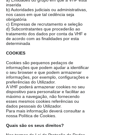
a) Entidades do grupo em que a VHF está
inserida
b) Autoridades judiciais ou administrativas,
nos casos em que tal cedência seja
obrigatória
c) Empresas de recrutamento e seleção
d) Subcontratantes que procederão ao
tratamento dos dados por conta da VHF e
de acordo com as finalidades por esta
determinada
COOKIES
Cookies são pequenos pedaços de
informações que podem ajudar a identificar
o seu browser e que podem armazenar
informações, por exemplo, configurações e
preferências do Utilizador.
A VHF poderá armazenar cookies no seu
dispositivo para personalizar e facilitar ao
máximo a navegação, não fornecendo
esses mesmos cookies referências ou
dados pessoais do Utilizador.
Para mais informação deverá consultar a
nossa Política de Cookies.
Quais são os seus direitos?