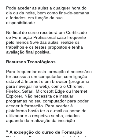
Pode aceder às aulas a qualquer hora do
dia ou da noite, bem como fins-de-semana
e feriados, em função da sua
disponibilidade.
No final do curso receberá um Certificado
de Formação Profissional caso frequente
pelo menos 95% das aulas, realize os
trabalhos e os testes propostos e tenha
avaliação final positiva.
Recursos Tecnológicos
Para frequentar esta formação é necessário
ter acesso a um computador, com ligação
estável à Internet e um browser (programa
para navegar na web), como o Chrome,
Firefox, Safari, Microsoft Edge ou Internet
Explorer. Não necessita de instalar
programas no seu computador para poder
aceder à formação. Para aceder à
plataforma basta ter o e-mail ou nome de
utilizador e a respetiva senha, criados
aquando da realização da inscrição.
*
À excepção do curso de Formação