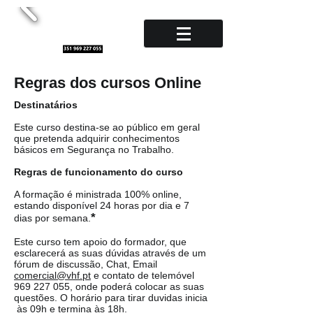
Regras dos cursos Online
Destinatários
Este curso destina-se ao público em geral
que pretenda adquirir conhecimentos
básicos em Segurança no Trabalho.
Regras de funcionamento do curso
A formação é ministrada 100% online,
estando disponível 24 horas por dia e 7
*
dias por semana.
Este curso tem apoio do formador, que
esclarecerá as suas dúvidas através de um
fórum de discussão, Chat, Email
comercial@vhf.pt
e contato de telemóvel
969 227 055
, onde poderá colocar as suas
questões. O horário para tirar duvidas inicia
às 09h e termina às 18h.