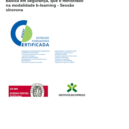
Básica em Segurança, que é ministrado
na modalidade b-learning - Sessão
síncrona