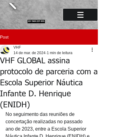
Post
VHF
14 de mar. de 2024
1 min de leitura
VHF GLOBAL assina
protocolo de parceria com a
Escola Superior Náutica
Infante D. Henrique
(ENIDH)
No seguimento das reuniões de 
concertação realizadas no passado 
ano de 2023, entre a Escola Superior 
Náutica Infante D. Henrique (ENIDH) e 