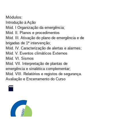
Módulos:
Introdução à Ação
Mód. I Organização da emergência;
Mód. II. Planos e procedimentos
Mód. III. Ativação do plano de emergência e de
brigadas de 1ª intervenção;
Mód. IV. Caracterização de alertas e alarmes;
Mód. V. Eventos climáticos Externos
Mód. VI. Sismos
Mód. VII. Interpretação de plantas de
emergência e sinalética complementar;
Mód. VIII. Relatórios e registos de segurança.
Avaliação e Encerramento do Curso